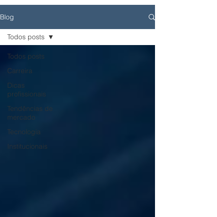
Blog
Todos posts
Todos posts
Carreira
Dicas
profissionais
Tendências de
mercado
Tecnologia
Institucionais