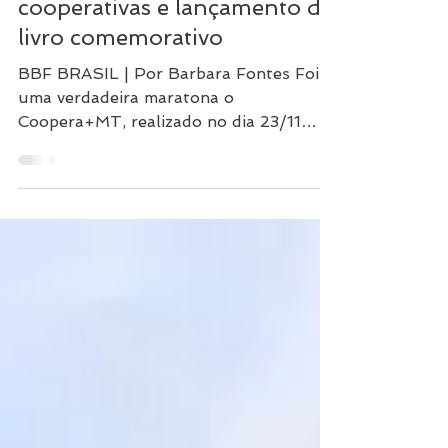
Coopera+MT: Evento reuniu
cooperativas e lançamento de
livro comemorativo
BBF BRASIL | Por Barbara Fontes Foi
uma verdadeira maratona o
Coopera+MT, realizado no dia 23/11
(quinta-feira), no Cenarium Rural, em...