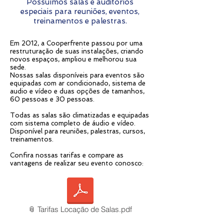
Possuímos salas e auditórios
especiais para reuniões, eventos,
treinamentos e palestras.
Em 2012, a Cooperfrente passou por uma
restruturação de suas instalações, criando
novos espaços, ampliou e melhorou sua
sede.
Nossas salas disponíveis para eventos são
equipadas com ar condicionado, sistema de
audio e vídeo e duas opções de tamanhos,
60 pessoas e 30 pessoas.
Todas as salas são climatizadas e equipadas
com sistema completo de áudio e vídeo.
Disponível para reuniões, palestras, cursos,
treinamentos.
Confira nossas tarifas
e compare as
vantagens de realizar seu evento conosco:
📎 Tarifas Locação de Salas.pdf