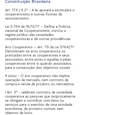
Constituição Brasileira
Art. 174 / § 2º - A lei apoiará e estimulará o
cooperativismo e outras formas de
associativismo.
Lei 5.764 de 16/12/71 – Define a Política
nacional de Cooperativismo, institui o
regime jurídico das sociedades
cooperativistas e dá outras providências.
Ato Cooperativo – Art. 79 da Lei 5764/71
Denominam-se atos cooperativos os
praticados entre as cooperativas e seus
associados, entre estes e aquelas e pelas
cooperativas entre si quando associados,
para a consecução dos objetivos sociais.
§ único - O ato cooperativo não implica
operação de mercado, nem contrato de
compra e venda de produto ou mercadoria.
l Art. 3º - celebram contrato de sociedade
cooperativa as pessoas que reciprocamente
se obrigam a contribuir com bens ou
serviços para o exercício de uma atividade
econômica, de proveito comum, sem
objetivo de lucro.