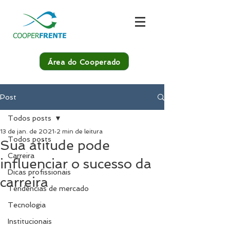
Área do Cooperado
Post
Todos posts
13 de jan. de 2021
2 min de leitura
Todos posts
Sua atitude pode
Carreira
influenciar o sucesso da
Dicas profissionais
carreira
Tendências de mercado
Tecnologia
Institucionais