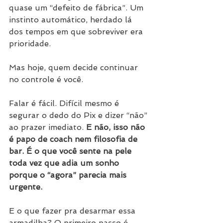
quase um “defeito de fábrica”. Um 
instinto automático, herdado lá 
dos tempos em que sobreviver era 
prioridade.
Mas hoje, quem decide continuar 
no controle é você.
Falar é fácil. Difícil mesmo é 
segurar o dedo do Pix e dizer “não” 
ao prazer imediato. 
E não, isso não 
é papo de coach nem filosofia de 
bar. É o que você sente na pele 
toda vez que adia um sonho 
porque o “agora” parecia mais 
urgente.
E o que fazer pra desarmar essa 
armadilha? O primeiro passo é 