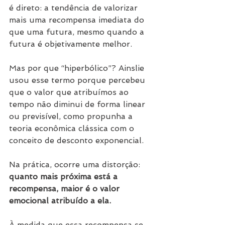
é direto: a tendência de valorizar 
mais uma recompensa imediata do 
que uma futura, mesmo quando a 
futura é objetivamente melhor.
Mas por que “hiperbólico”? Ainslie 
usou esse termo porque percebeu 
que o valor que atribuímos ao 
tempo não diminui de forma linear 
ou previsível, como propunha a 
teoria econômica clássica com o 
conceito de desconto exponencial.
Na prática, ocorre uma distorção: 
quanto mais próxima está a 
recompensa, maior é o valor 
emocional atribuído a ela.
À medida que essa recompensa se 