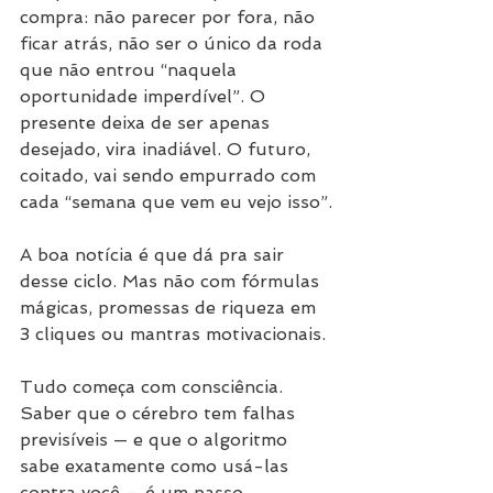
compra: não parecer por fora, não 
ficar atrás, não ser o único da roda 
que não entrou “naquela 
oportunidade imperdível”. O 
presente deixa de ser apenas 
desejado, vira inadiável. O futuro, 
coitado, vai sendo empurrado com 
cada “semana que vem eu vejo isso”.
A boa notícia é que dá pra sair 
desse ciclo. Mas não com fórmulas 
mágicas, promessas de riqueza em 
3 cliques ou mantras motivacionais.
Tudo começa com consciência. 
Saber que o cérebro tem falhas 
previsíveis — e que o algoritmo 
sabe exatamente como usá-las 
contra você — é um passo 