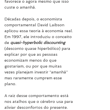
favorece o agora mesmo que isso 
custe o amanhã.
Décadas depois, o economista 
comportamental David Laibson 
aplicou essa teoria à economia real. 
Em 1997, ele introduziu o conceito 
de 
quasi-hyperbolic discounting
(desconto quase hiperbólico) para 
explicar por que as pessoas 
economizam menos do que 
gostariam, ou por que muitas 
vezes planejam investir “amanhã” 
mas raramente cumprem esse 
plano.
A raiz desse comportamento está 
nos atalhos que o cérebro usa para 
aliviar desconfortos do presente. 