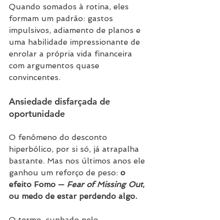
Quando somados à rotina, eles 
formam um padrão: gastos 
impulsivos, adiamento de planos e 
uma habilidade impressionante de 
enrolar a própria vida financeira 
com argumentos quase 
convincentes.
Ansiedade disfarçada de 
oportunidade
O fenômeno do desconto 
hiperbólico, por si só, já atrapalha 
bastante. Mas nos últimos anos ele 
ganhou um reforço de peso: 
o 
efeito Fomo — 
Fear of Missing Out
, 
ou medo de estar perdendo algo.
O termo, cunhado pelo 