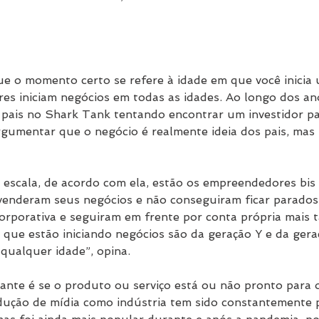
e o momento certo se refere à idade em que você inicia 
s iniciam negócios em todas as idades. Ao longo dos ano
 pais no Shark Tank tentando encontrar um investidor pa
gumentar que o negócio é realmente ideia dos pais, mas
escala, de acordo com ela, estão os empreendedores bis
enderam seus negócios e não conseguiram ficar parados
orporativa e seguiram em frente por conta própria mais ta
 que estão iniciando negócios são da geração Y e da gera
qualquer idade”, opina.
ante é se o produto ou serviço está ou não pronto para 
ução de mídia como indústria tem sido constantemente 