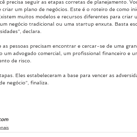
cê precisa seguir as etapas corretas de planejamento. Voc
 criar um plano de negócios. Este é o roteiro de como inic
Existem muitos modelos e recursos diferentes para criar 
o um negócio tradicional ou uma startup enxuta. Basta es
idades”, declara. 
ue as pessoas precisam encontrar e cercar-se de uma gran
do um advogado comercial, um profissional financeiro e u
nto de risco.
tapas. Eles estabeleceram a base para vencer as adversid
e negócio”, finaliza.
.com
onais