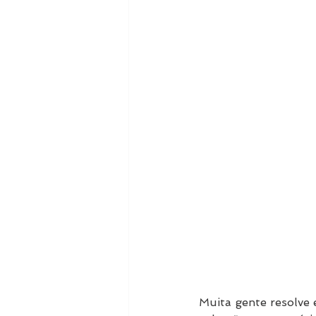
Muita gente resolve 