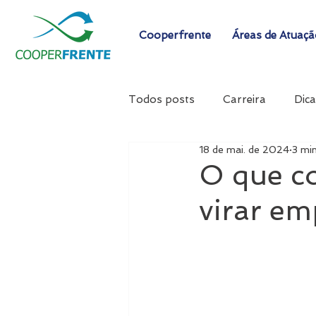
Cooperfrente
Áreas de Atuaç
Todos posts
Carreira
Dica
18 de mai. de 2024
3 min
O que co
virar e