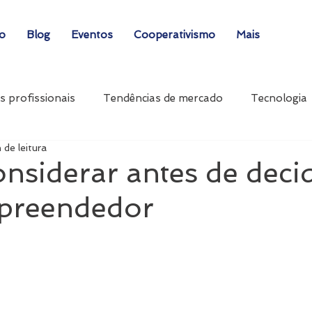
ão
Blog
Eventos
Cooperativismo
Mais
s profissionais
Tendências de mercado
Tecnologia
 de leitura
nsiderar antes de decid
mpreendedor