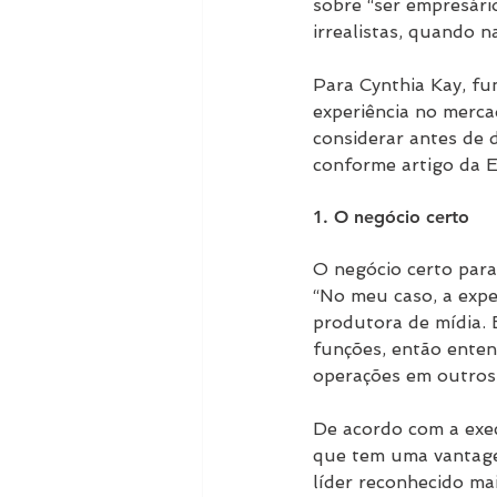
sobre “ser empresário
irrealistas, quando n
Para Cynthia Kay, f
experiência no merca
considerar antes de 
conforme artigo da 
1. O negócio certo
O negócio certo para
“No meu caso, a expe
produtora de mídia. 
funções, então enten
operações em outros 
De acordo com a exe
que tem uma vantagem
líder reconhecido m