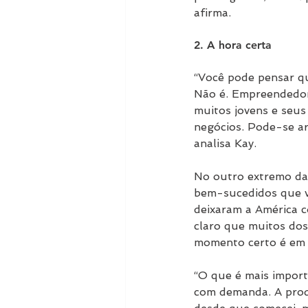
afirma.
2. A hora certa
“Você pode pensar qu
Não é. Empreendedore
muitos jovens e seus
negócios. Pode-se ar
analisa Kay.
No outro extremo da 
bem-sucedidos que v
deixaram a América c
claro que muitos dos
momento certo é em 
“O que é mais import
com demanda. A prod