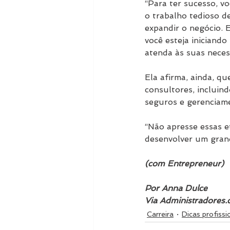
“Para ter sucesso, vo
o trabalho tedioso de
expandir o negócio. 
você esteja iniciand
atenda às suas necess
Ela afirma, ainda, q
consultores, incluin
seguros e gerenciame
“Não apresse essas e
desenvolver um grand
(com Entrepreneur)
Por Anna Dulce
Via 
Administradores
Carreira
Dicas profissi