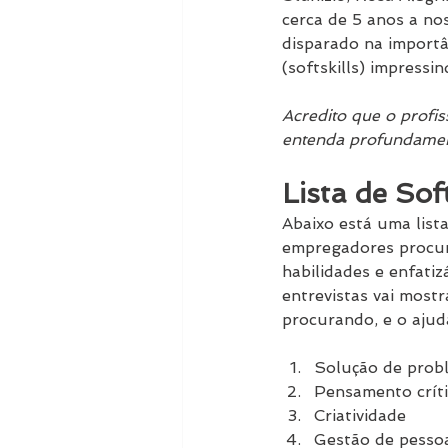
cerca de 5 anos a no
disparado na importâ
(softskills) impressin
Acredito que o profis
entenda profundament
Lista de Soft
Abaixo está uma lista
empregadores procur
habilidades e enfatiz
entrevistas vai most
procurando, e o ajud
Solução de prob
Pensamento crít
Criatividade
Gestão de pesso