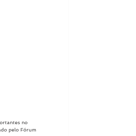
ortantes no 
cado pelo Fórum 