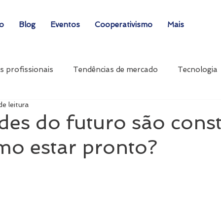
ão
Blog
Eventos
Cooperativismo
Mais
s profissionais
Tendências de mercado
Tecnologia
de leitura
des do futuro são cons
mo estar pronto?