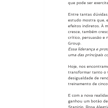
que pode ser exercit
Entre tantas dúvidas
estudo mostra que, e
efeitos indiretos. À
cresce, também cresc
crítico, persuasão e 
Group.
Essa liderança e prot
uma das principais c
Hoje, nos encontramo
transformar tanto o 
desigualdade de rend
treinamento de cinco
E com a nova realida
ganhou um botão de
Stanizio, Rosa Alegr