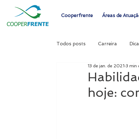
Cooperfrente
Áreas de Atuaç
Todos posts
Carreira
Dica
13 de jan. de 2021
3 min 
Habilida
hoje: co