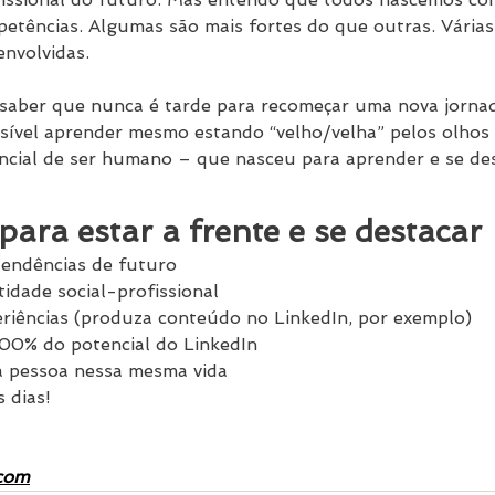
petências. Algumas são mais fortes do que outras. Vária
envolvidas.
saber que nunca é tarde para recomeçar uma nova jornad
ssível aprender mesmo estando “velho/velha” pelos olhos
ncial de ser humano – que nasceu para aprender e se de
 para estar a frente e se destacar
tendências de futuro
idade social-profissional
riências (produza conteúdo no LinkedIn, por exemplo)
00% do potencial do LinkedIn
a pessoa nessa mesma vida
 dias!
.com