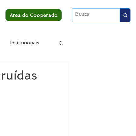
Área do Cooperado
Institucionais
truídas