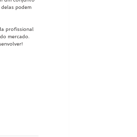
s delas podem 
a profissional 
 do mercado.
senvolver!