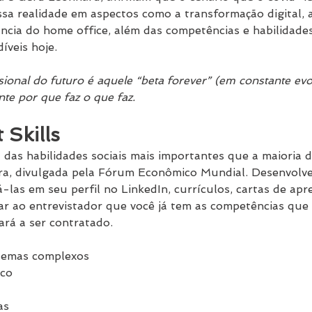
ssa realidade em aspectos como a transformação digital,
ncia do home office, além das competências e habilidades
díveis hoje.
sional do futuro é aquele “beta forever” (em constante evo
e por que faz o que faz.
 Skills
 das habilidades sociais mais importantes que a maioria d
a, divulgada pela Fórum Econômico Mundial. Desenvolve
á-las em seu perfil no LinkedIn, currículos, cartas de apr
rar ao entrevistador que você já tem as competências que
ará a ser contratado.
lemas complexos
ico
as