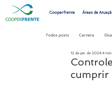
Cooperfrente
Áreas de Atuaç
Todos posts
Carreira
Dica
12 de jan. de 2024
4 min 
Controle
cumprir