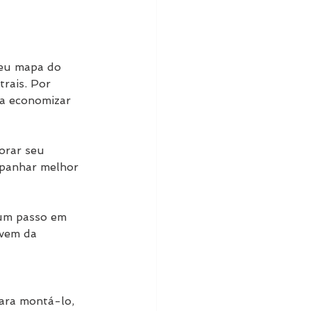
seu mapa do 
rais. Por 
sa economizar 
orar seu 
mpanhar melhor 
 um passo em 
 vem da 
ara montá-lo, 