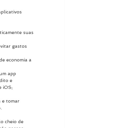
plicativos 
ticamente suas 
vitar gastos 
de economia a 
 um app 
dito e 
e iOS;
s e tomar 
.
o cheio de 