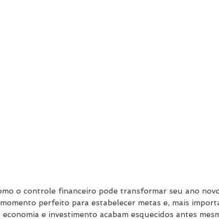
omo o controle financeiro pode transformar seu ano nov
 momento perfeito para estabelecer metas e, mais import
de economia e investimento acabam esquecidos antes mes