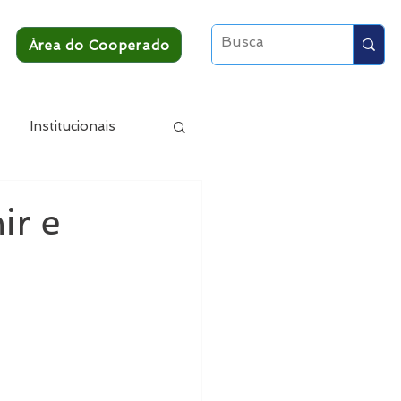
Área do Cooperado
Institucionais
ir e