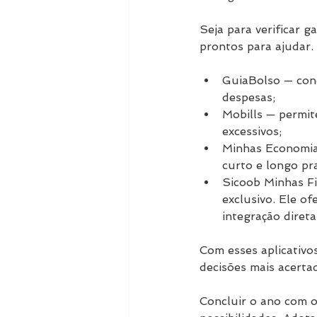
Seja para verificar g
prontos para ajudar.
GuiaBolso — con
despesas;
Mobills — permit
excessivos;
Minhas Economia
curto e longo pr
Sicoob Minhas Fi
exclusivo. Ele o
integração diret
Com esses aplicativo
decisões mais acerta
Concluir o ano com o