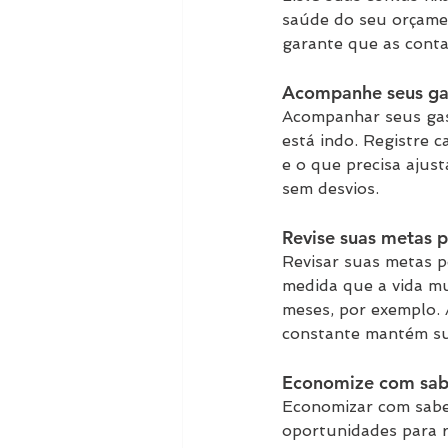
saúde do seu orçamen
garante que as conta
Acompanhe seus ga
Acompanhar seus gas
está indo. Registre 
e o que precisa ajust
sem desvios.
Revise suas metas 
Revisar suas metas p
medida que a vida mu
meses, por exemplo. A
constante mantém su
Economize com sab
Economizar com sabed
oportunidades para re