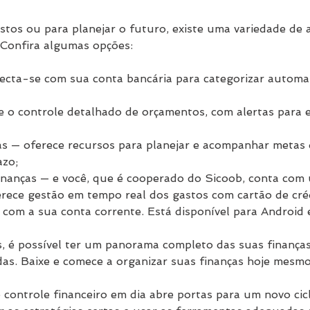
astos ou para planejar o futuro, existe uma variedade de a
 Confira algumas opções:
ecta-se com sua conta bancária para categorizar automa
e o controle detalhado de orçamentos, com alertas para e
s — oferece recursos para planejar e acompanhar metas 
azo;
nanças — e você, que é cooperado do Sicoob, conta com
ferece gestão em tempo real dos gastos com cartão de cré
a com a sua conta corrente. Está disponível para Android 
s, é possível ter um panorama completo das suas finança
das. Baixe e comece a organizar suas finanças hoje mesmo
 controle financeiro em dia abre portas para um novo cicl