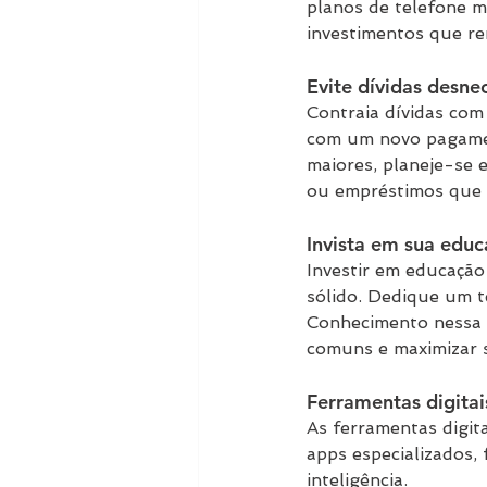
planos de telefone m
investimentos que r
Evite dívidas desne
Contraia dívidas com
com um novo pagamen
maiores, planeje-se 
ou empréstimos que 
Invista em sua educ
Investir em educação
sólido. Dedique um t
Conhecimento nessa á
comuns e maximizar s
Ferramentas digitais
As ferramentas digit
apps especializados,
inteligência.