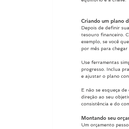
Criando um plano d
Depois de definir su
tesouro financeiro. 
exemplo, se você que
por mês para chegar 
Use ferramentas simp
progresso. Inclua pr
e ajustar o plano co
E não se esqueça de 
direção ao seu objet
consistência e do c
Montando seu orça
Um orçamento pessoal