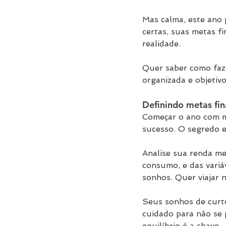
Mas calma, este ano 
certas, suas metas f
realidade.
Quer saber como faze
organizada e objetiv
Definindo metas fi
Começar o ano com me
sucesso. O segredo e
Analise sua renda me
consumo, e das variá
sonhos. Quer viajar 
Seus sonhos de curto
cuidado para não se 
equilíbrio é a chave.