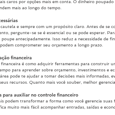
ais caros por opções mais em conta. O dinheiro poupado 
endem mais ao longo do tempo.
cessárias
 cautela e sempre com um propósito claro. Antes de se 
to, pergunte-se se é essencial ou se pode esperar. Par
e poupe antecipadamente. Isso reduz a necessidade de fi
podem comprometer seu orçamento a longo prazo.
ação financeira
 financeira é como adquirir ferramentas para construir u
empo para aprender sobre orçamento, investimentos e ec
rea pode te ajudar a tomar decisões mais informadas, ev
eus recursos. Quanto mais você souber, melhor gerencia
 para auxiliar no controle financeiro
ais podem transformar a forma como você gerencia suas 
 fica muito mais fácil acompanhar entradas, saídas e eco