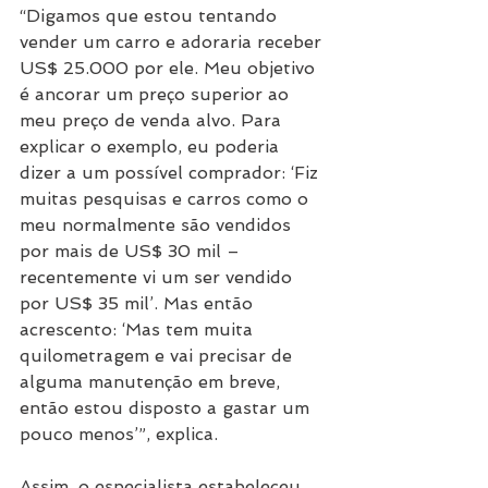
“Digamos que estou tentando 
vender um carro e adoraria receber 
US$ 25.000 por ele. Meu objetivo 
é ancorar um preço superior ao 
meu preço de venda alvo. Para 
explicar o exemplo, eu poderia 
dizer a um possível comprador: ‘Fiz 
muitas pesquisas e carros como o 
meu normalmente são vendidos 
por mais de US$ 30 mil – 
recentemente vi um ser vendido 
por US$ 35 mil’. Mas então 
acrescento: ‘Mas tem muita 
quilometragem e vai precisar de 
alguma manutenção em breve, 
então estou disposto a gastar um 
pouco menos’”, explica.
Assim, o especialista estabeleceu 