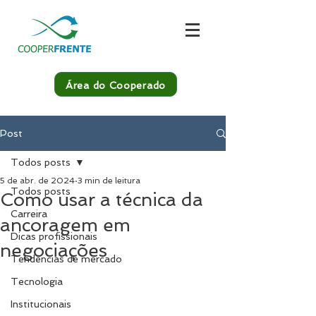
Área do Cooperado
Post
Todos posts
5 de abr. de 2024
3 min de leitura
Todos posts
Como usar a técnica da
Carreira
ancoragem em
Dicas profissionais
negociações
Tendências de mercado
Tecnologia
Institucionais