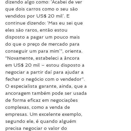
dizendo algo como: ‘Acabei de ver 
que dois carros como o seu são 
vendidos por US$ 20 mil’. E 
continue dizendo: ‘Mas eu sei que 
eles são raros, então estou 
disposto a pagar um pouco mais 
do que o preço de mercado para 
conseguir um para mim’”, orienta. 
“Novamente, estabeleci a âncora 
em US$ 20 mil – estou disposto a 
negociar a partir daí para ajudar a 
fechar o negócio com o vendedor”.
O especialista garante, ainda, que a 
ancoragem também pode ser usada 
de forma eficaz em negociações 
complexas, como a venda de 
empresas. Um excelente exemplo, 
segundo ele, é quando alguém 
precisa negociar o valor do 