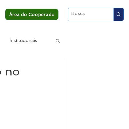
Área do Cooperado
Institucionais
o no