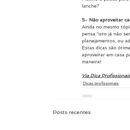
lanche?
5- Não aproveitar c
Ainda no mesmo tópic
pensa “isto já não s
planejamentos, ou ad
Estas dicas são ótim
aproveitar em casa p
maneira!
Via Dica Profissionai
Dicas profissionais
Posts recentes