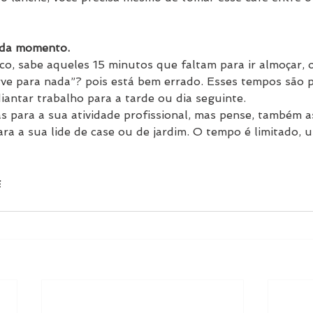
ada momento.
o, sabe aqueles 15 minutos que faltam para ir almoçar, o
erve para nada”? pois está bem errado. Esses tempos são p
iantar trabalho para a tarde ou dia seguinte.
as para a sua atividade profissional, mas pense, também 
ara a sua lide de case ou de jardim. O tempo é limitado, 
s