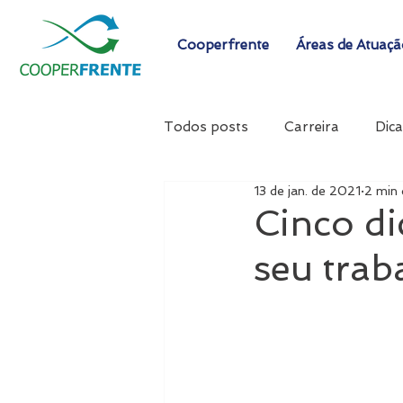
Cooperfrente
Áreas de Atuaç
Todos posts
Carreira
Dica
13 de jan. de 2021
2 min 
Cinco di
seu trab