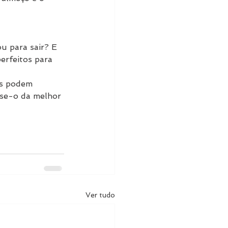
u para sair? E 
erfeitos para 
as podem 
use-o da melhor 
Ver tudo