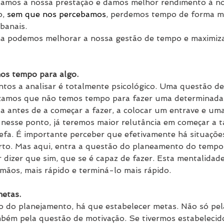
izamos a nossa prestação e damos melhor rendimento à n
, 
sem que nos percebamos
, perdemos tempo de forma mu
banais.
a podemos melhorar a nossa gestão de tempo e maximiz
os tempo para algo.
tos a analisar é totalmente psicológico. Uma questão de
amos que não temos tempo para fazer uma determinada t
 antes de a começar a fazer, a colocar um entrave e uma
 nesse ponto, já teremos maior relutância em começar a t
refa. É importante perceber que efetivamente há situaçõe
to. Mas aqui, entra a questão do planeamento do tempo 
 dizer que sim, que se é capaz de fazer. Esta mentalidade 
mãos, mais rápido e terminá-lo mais rápido.
metas.
 do planejamento, há que estabelecer metas. Não só pel
bém pela questão de motivação. Se tivermos estabelecido