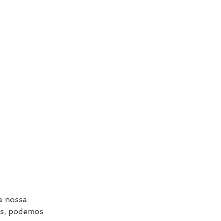
a nossa 
os, podemos 