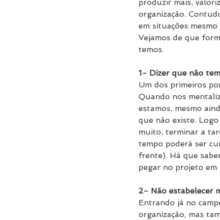
produzir mais, valor
organização. Contudo
em situações mesmo 
Vejamos de que form
temos.
1- Dizer que não tem
Um dos primeiros pon
Quando nos mentaliz
estamos, mesmo ainda
que não existe. Logo
muito, terminar a ta
tempo poderá ser cur
frente). Há que saber
pegar no projeto em 
2- Não estabelecer 
Entrando já no campo
organização, mas tam