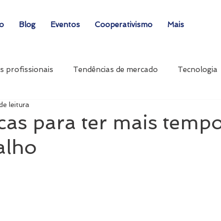
ão
Blog
Eventos
Cooperativismo
Mais
s profissionais
Tendências de mercado
Tecnologia
de leitura
cas para ter mais temp
alho