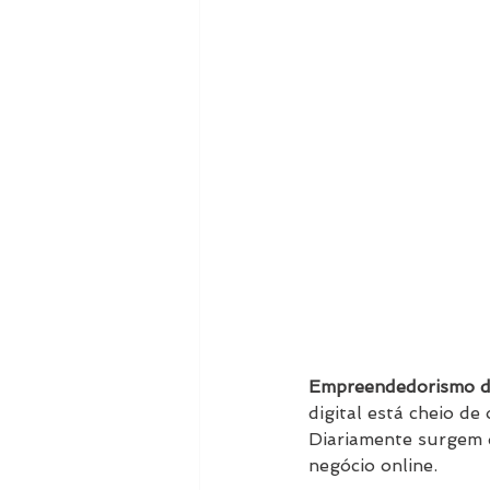
Empreendedorismo di
digital está cheio d
Diariamente surgem d
negócio online.