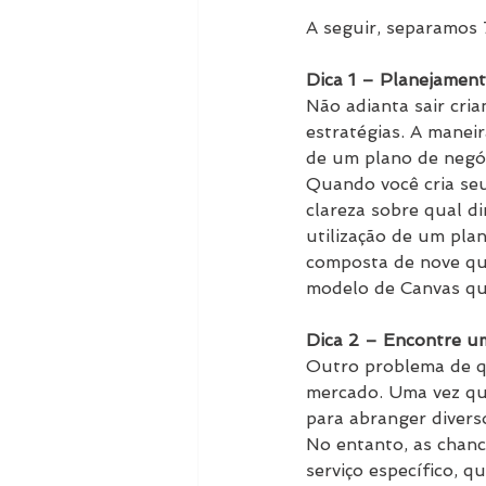
A seguir, separamos 
Dica 1 – Planejament
Não adianta sair cri
estratégias. A maneir
de um plano de negó
Quando você cria seu 
clareza sobre qual d
utilização de um pl
composta de nove qu
modelo de Canvas que
Dica 2 – Encontre u
Outro problema de q
mercado. Uma vez que 
para abranger diver
No entanto, as chan
serviço específico, 