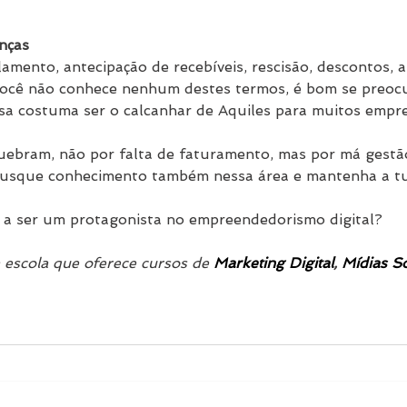
anças
lamento, antecipação de recebíveis, rescisão, descontos, a
e você não conhece nenhum destes termos, é bom se preocu
sa costuma ser o calcanhar de Aquiles para muitos empr
ebram, não por falta de faturamento, mas por má gestão
 Busque conhecimento também nessa área e mantenha a 
o a ser um protagonista no empreendedorismo digital?
 escola que oferece cursos de 
Marketing Digital
, 
Mídias So