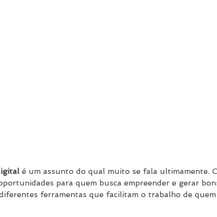
gital
 é um assunto do qual muito se fala ultimamente. 
e oportunidades para quem busca empreender e gerar bons
iferentes ferramentas que facilitam o trabalho de quem