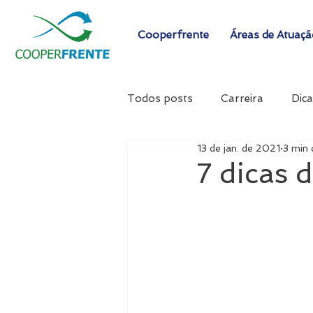
Cooperfrente
Áreas de Atuaç
Todos posts
Carreira
Dica
13 de jan. de 2021
3 min 
7 dicas 