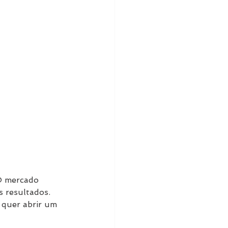
O mercado 
 resultados. 
 quer abrir um 