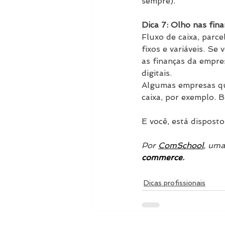
sempre).
Dica 7: Olho nas fin
Fluxo de caixa, parce
fixos e variáveis. S
as finanças da empre
digitais.
Algumas empresas qu
caixa, por exemplo.
E você, está dispost
Por 
ComSchool
, uma
commerce
.
Dicas profissionais