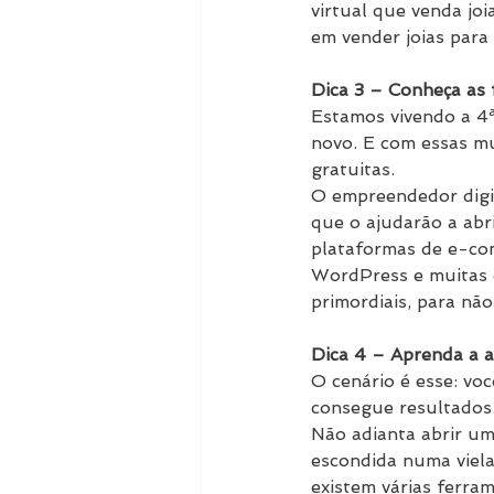
virtual que venda joi
em vender joias para 
Dica 3 – Conheça as 
Estamos vivendo a 4ª
novo. E com essas mu
gratuitas.
O empreendedor digita
que o ajudarão a abr
plataformas de e-co
WordPress e muitas o
primordiais, para não
Dica 4 – Aprenda a at
O cenário é esse: voc
consegue resultados
Não adianta abrir um
escondida numa viela
existem várias ferram