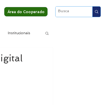
Área do Cooperado
Institucionais
gital