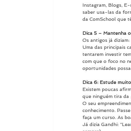
Instagram, Blogs, E-
saber usa-las da form
da ComSchool que têm
Dica 5 – Mantenha o
Os antigos já diziam
Uma das principais 
tentarem investir tem
com que o foco no ne
oportunidades possam
Dica 6: Estude muito
Existem poucas afirm
que ninguém tira da 
O seu empreendimento
conhecimento. Passe 
faça um curso. As bo
Já dizia Gandhi: “Lea