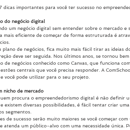
7 dicas importantes para você ter sucesso no empreended
o do negócio digital
ando um negócio digital sem entender sobre o mercado e
a mais eficiente de começar de forma estruturada é atrav
cios.
plano de negócios, fica muito mais fácil tirar as ideias do
ireção deve ser seguida. Nos últimos anos, se tornou be
ano de negócios conhecido como Canvas, que funciona co
estões centrais que você precisa responder. A ComScho
 você pode utilizar para o seu projeto.
m nicho de mercado
uem procura o empreendedorismo digital é não definir u
existem diversas possibilidades, é fácil tentar criar uma
sos segmentos.
ces de sucesso serão muito maiores se você começar com
que atenda um público-alvo com uma necessidade única. P