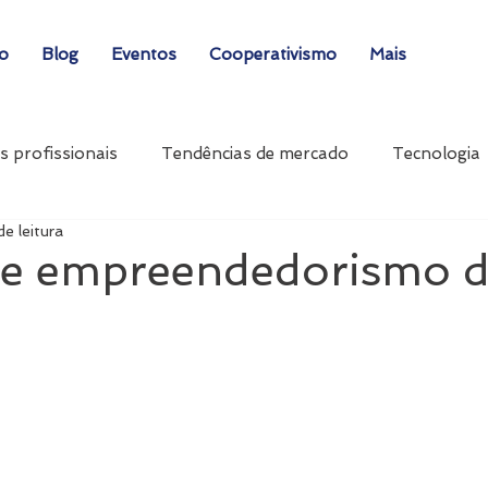
ão
Blog
Eventos
Cooperativismo
Mais
s profissionais
Tendências de mercado
Tecnologia
de leitura
de empreendedorismo di