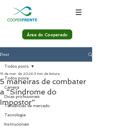
Área do Cooperado
Post
Todos posts
15 de mar. de 2024
3 min de leitura
Todos posts
5 maneiras de combater
Carreira
a “Síndrome do
Dicas profissionais
Impostor”
Tendências de mercado
Tecnologia
Institucionais