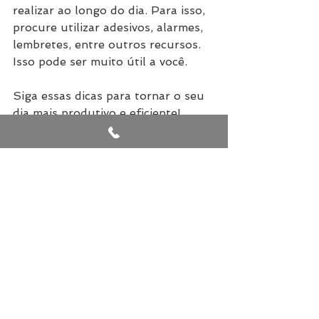
realizar ao longo do dia. Para isso, 
procure utilizar adesivos, alarmes, 
lembretes, entre outros recursos. 
Isso pode ser muito útil a você.
Siga essas dicas para tornar o seu 
dia mais produtivo e eficiente!
Por 
Universia Brasil
Dicas profissionais
Ver tudo
Posts recentes