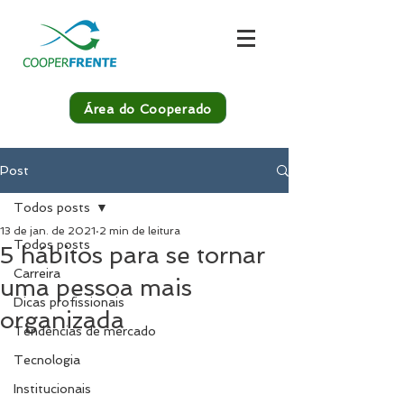
Área do Cooperado
Post
Todos posts
13 de jan. de 2021
2 min de leitura
Todos posts
5 hábitos para se tornar
Carreira
uma pessoa mais
Dicas profissionais
organizada
Tendências de mercado
Tecnologia
Institucionais