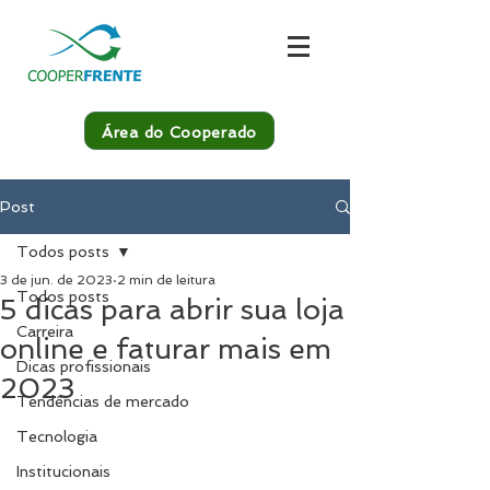
Área do Cooperado
Post
Todos posts
3 de jun. de 2023
2 min de leitura
Todos posts
5 dicas para abrir sua loja
Carreira
online e faturar mais em
Dicas profissionais
2023
Tendências de mercado
Tecnologia
Institucionais