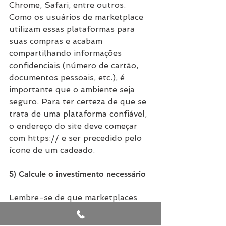
Chrome, Safari, entre outros. 
Como os usuários de marketplace 
utilizam essas plataformas para 
suas compras e acabam 
compartilhando informações 
confidenciais (número de cartão, 
documentos pessoais, etc.), é 
importante que o ambiente seja 
seguro. Para ter certeza de que se 
trata de uma plataforma confiável, 
o endereço do site deve começar 
com https:// e ser precedido pelo 
ícone de um cadeado.
5) Calcule o investimento necessário
Lembre-se de que marketplaces 
cobram taxas que impactam seu 
lucro, por isso, verifique o quanto 