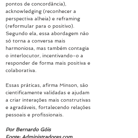
pontos de concordância), 
acknowledging (reconhecer a 
perspectiva alheia) e reframing 
(reformular para o positivo). 
Segundo ela, essa abordagem não 
só torna a conversa mais 
harmoniosa, mas também contagia 
o interlocutor, incentivando-o a 
responder de forma mais positiva e 
colaborativa.
Essas práticas, afirma Minson, são 
cientificamente validadas e ajudam 
a criar interações mais construtivas 
e agradáveis, fortalecendo relações 
pessoais e profissionais.
Por Bernardo Góis
Fonte: 
Administradores.com