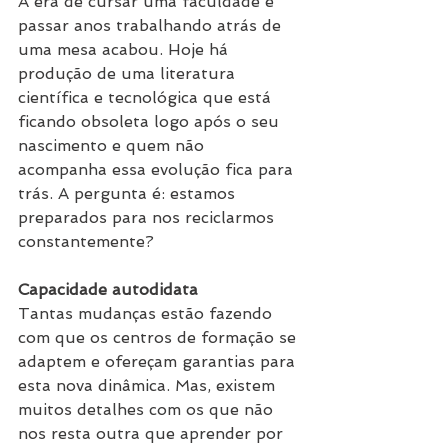
A era de cursar uma faculdade e 
passar anos trabalhando atrás de 
uma mesa acabou. Hoje há 
produção de uma literatura 
científica e tecnológica que está 
ficando obsoleta logo após o seu 
nascimento e quem não 
acompanha essa evolução fica para 
trás. A pergunta é: estamos 
preparados para nos reciclarmos 
constantemente?
Capacidade autodidata
Tantas mudanças estão fazendo 
com que os centros de formação se 
adaptem e ofereçam garantias para 
esta nova dinâmica. Mas, existem 
muitos detalhes com os que não 
nos resta outra que aprender por 