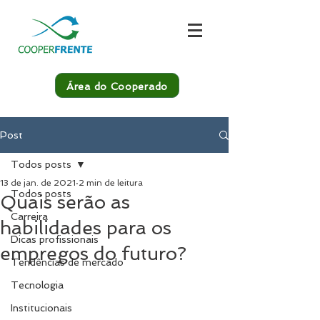
Área do Cooperado
Post
Todos posts
13 de jan. de 2021
2 min de leitura
Todos posts
Quais serão as
Carreira
habilidades para os
Dicas profissionais
empregos do futuro?
Tendências de mercado
Tecnologia
Institucionais