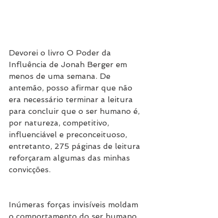
Devorei o livro O Poder da 
Influência de Jonah Berger em 
menos de uma semana. De 
antemão, posso afirmar que não 
era necessário terminar a leitura 
para concluir que o ser humano é, 
por natureza, competitivo, 
influenciável e preconceituoso, 
entretanto, 275 páginas de leitura 
reforçaram algumas das minhas 
convicções.
Inúmeras forças invisíveis moldam 
o comportamento do ser humano. 