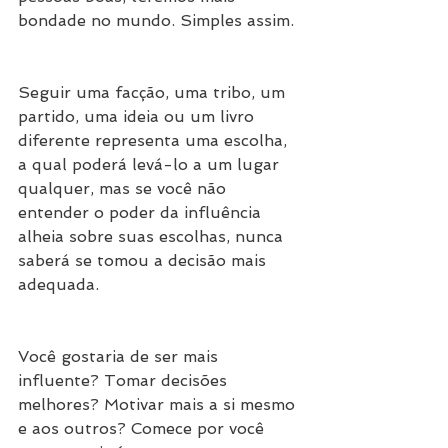
bondade no mundo. Simples assim.
Seguir uma facção, uma tribo, um 
partido, uma ideia ou um livro 
diferente representa uma escolha, 
a qual poderá levá-lo a um lugar 
qualquer, mas se você não 
entender o poder da influência 
alheia sobre suas escolhas, nunca 
saberá se tomou a decisão mais 
adequada.
Você gostaria de ser mais 
influente? Tomar decisões 
melhores? Motivar mais a si mesmo 
e aos outros? Comece por você 