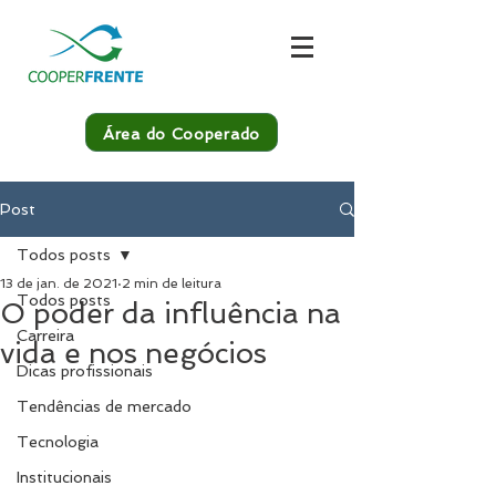
Área do Cooperado
Post
Todos posts
13 de jan. de 2021
2 min de leitura
Todos posts
O poder da influência na
Carreira
vida e nos negócios
Dicas profissionais
Tendências de mercado
Tecnologia
Institucionais