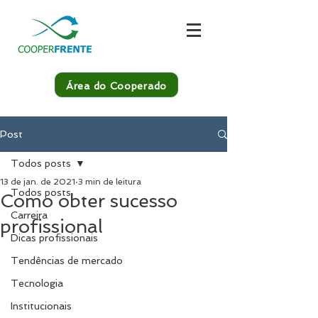
Área do Cooperado
Post
Todos posts
13 de jan. de 2021
3 min de leitura
Todos posts
Como obter sucesso
Carreira
profissional
Dicas profissionais
Tendências de mercado
Tecnologia
Institucionais