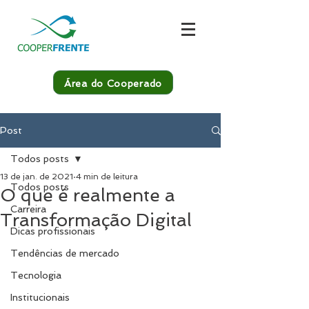
Área do Cooperado
Post
Todos posts
13 de jan. de 2021
4 min de leitura
Todos posts
O que é realmente a
Carreira
Transformação Digital
Dicas profissionais
Tendências de mercado
Tecnologia
Institucionais