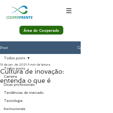
Área do Cooperado
Post
Todos posts
13 de jan. de 2021
3 min de leitura
Todos posts
Cultura de inovação:
Carreira
entenda o que é
Dicas profissionais
Tendências de mercado
Tecnologia
Institucionais