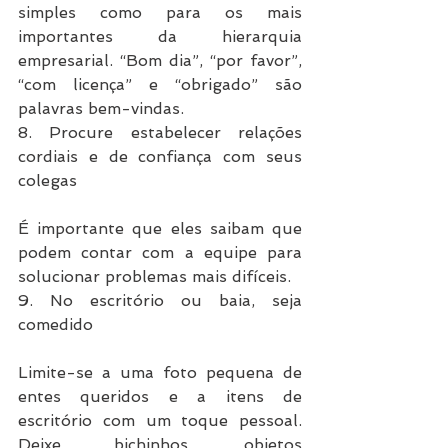
simples como para os mais 
importantes da hierarquia 
empresarial. “Bom dia”, “por favor”, 
“com licença” e “obrigado” são 
palavras bem-vindas.
8. Procure estabelecer relações 
cordiais e de confiança com seus 
colegas
É importante que eles saibam que 
podem contar com a equipe para 
solucionar problemas mais difíceis.
9. No escritório ou baia, seja 
comedido
Limite-se a uma foto pequena de 
entes queridos e a itens de 
escritório com um toque pessoal. 
Deixe bichinhos, objetos 