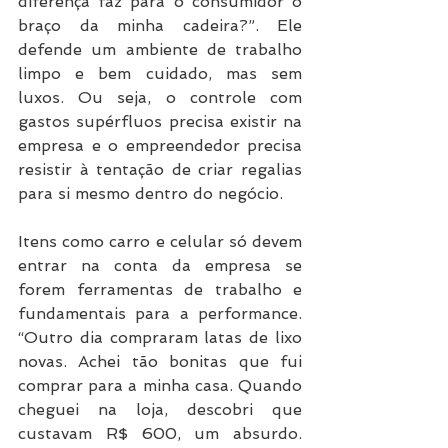
diferença faz para o consumidor o 
braço da minha cadeira?”. Ele 
defende um ambiente de trabalho 
limpo e bem cuidado, mas sem 
luxos. Ou seja, o controle com 
gastos supérfluos precisa existir na 
empresa e o empreendedor precisa 
resistir à tentação de criar regalias 
para si mesmo dentro do negócio.
Itens como carro e celular só devem 
entrar na conta da empresa se 
forem ferramentas de trabalho e 
fundamentais para a performance. 
“Outro dia compraram latas de lixo 
novas. Achei tão bonitas que fui 
comprar para a minha casa. Quando 
cheguei na loja, descobri que 
custavam R$ 600, um absurdo. 