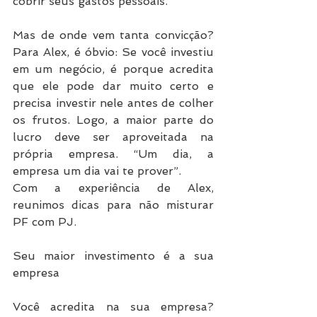
cobrir seus gastos pessoais.
Mas de onde vem tanta convicção? 
Para Alex, é óbvio: Se você investiu 
em um negócio, é porque acredita 
que ele pode dar muito certo e 
precisa investir nele antes de colher 
os frutos. Logo, a maior parte do 
lucro deve ser aproveitada na 
própria empresa. “Um dia, a 
empresa um dia vai te prover”.
Com a experiência de Alex, 
reunimos dicas para não misturar 
PF com PJ.
Seu maior investimento é a sua 
empresa
Você acredita na sua empresa? 