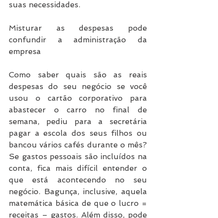
suas necessidades.
Misturar as despesas pode 
confundir a administração da 
empresa
Como saber quais são as reais 
despesas do seu negócio se você 
usou o cartão corporativo para 
abastecer o carro no final de 
semana, pediu para a secretária 
pagar a escola dos seus filhos ou 
bancou vários cafés durante o mês? 
Se gastos pessoais são incluídos na 
conta, fica mais difícil entender o 
que está acontecendo no seu 
negócio. Bagunça, inclusive, aquela 
matemática básica de que o lucro = 
receitas – gastos. Além disso, pode 