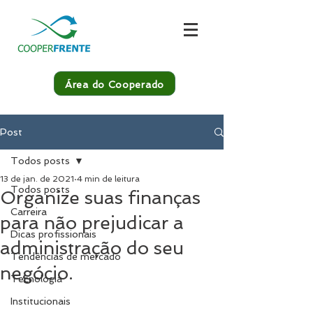
Área do Cooperado
Post
Todos posts
13 de jan. de 2021
4 min de leitura
Todos posts
Organize suas finanças
Carreira
para não prejudicar a
Dicas profissionais
administração do seu
Tendências de mercado
negócio.
Tecnologia
Institucionais