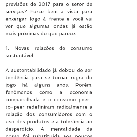
previsões de 2017 para o setor de 
serviços? Force bem a vista para 
enxergar logo à frente e você vai 
ver que algumas ondas já estão 
mais próximas do que parece.
1. Novas relações de consumo 
sustentável
A sustentabilidade já deixou de ser 
tendência para se tornar regra do 
jogo há alguns anos. Porém, 
fenômenos como a economia 
compartilhada e o consumo peer-
to-peer redefiniram radicalmente a 
relação dos consumidores com o 
uso dos produtos e a tolerância ao 
desperdício. A mentalidade da 
posse foi substituída aos poucos 