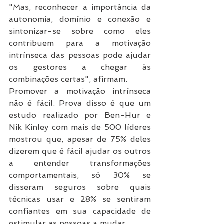
"Mas, reconhecer a importância da 
autonomia, domínio e conexão e 
sintonizar-se sobre como eles 
contribuem para a motivação 
intrínseca das pessoas pode ajudar 
os gestores a chegar às 
combinações certas", afirmam.
Promover a motivação intrínseca 
não é fácil. Prova disso é que um 
estudo realizado por Ben-Hur e 
Nik Kinley com mais de 500 líderes 
mostrou que, apesar de 75% deles 
dizerem que é fácil ajudar os outros 
a entender transformações 
comportamentais, só 30% se 
disseram seguros sobre quais 
técnicas usar e 28% se sentiram 
confiantes em sua capacidade de 
estimular as pessoas a mudar.