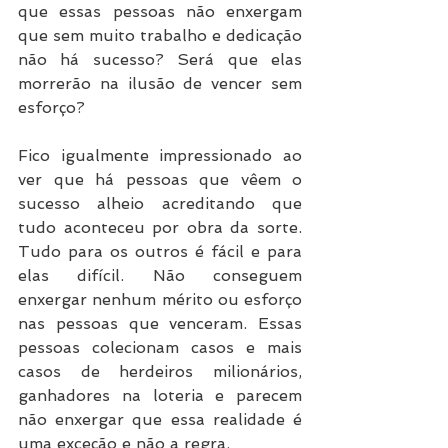
que essas pessoas não enxergam 
que sem muito trabalho e dedicação 
não há sucesso? Será que elas 
morrerão na ilusão de vencer sem 
esforço?
Fico igualmente impressionado ao 
ver que há pessoas que vêem o 
sucesso alheio acreditando que 
tudo aconteceu por obra da sorte. 
Tudo para os outros é fácil e para 
elas difícil. Não conseguem 
enxergar nenhum mérito ou esforço 
nas pessoas que venceram. Essas 
pessoas colecionam casos e mais 
casos de herdeiros milionários, 
ganhadores na loteria e parecem 
não enxergar que essa realidade é 
uma exceção e não a regra.