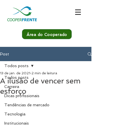
Área do Cooperado
Post
Todos posts
13 de jan. de 2021
2 min de leitura
Todos posts
A ilusão de vencer sem
Carreira
esforço
Dicas profissionais
Tendências de mercado
Tecnologia
Institucionais