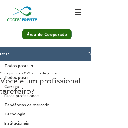
Área do Cooperado
Post
Todos posts
13 de jan. de 2021
2 min de leitura
Todos posts
Você é um profissional
Carreira
tarefeiro?
Dicas profissionais
Tendências de mercado
Tecnologia
Institucionais