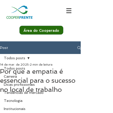
Área do Cooperado
Post
Todos posts
14 de mar. de 2025
2 min de leitura
Todos posts
Por que a empatia é
Carreira
essencial para o sucesso
Dicas profissionais
no local de trabalho
Tendências de mercado
Tecnologia
Institucionais