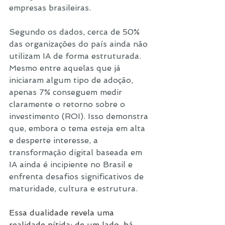
empresas brasileiras. 
Segundo os dados, cerca de 50% 
das organizações do país ainda não 
utilizam IA de forma estruturada. 
Mesmo entre aquelas que já 
iniciaram algum tipo de adoção, 
apenas 7% conseguem medir 
claramente o retorno sobre o 
investimento (ROI). Isso demonstra 
que, embora o tema esteja em alta 
e desperte interesse, a 
transformação digital baseada em 
IA ainda é incipiente no Brasil e 
enfrenta desafios significativos de 
maturidade, cultura e estrutura.
Essa dualidade revela uma 
realidade nítida: de um lado, há 