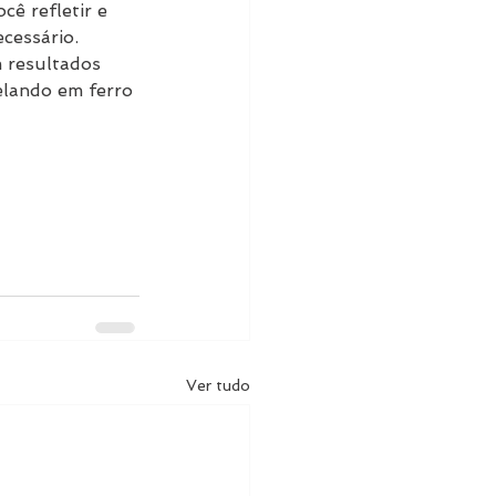
ê refletir e 
cessário. 
 resultados 
elando em ferro 
Ver tudo