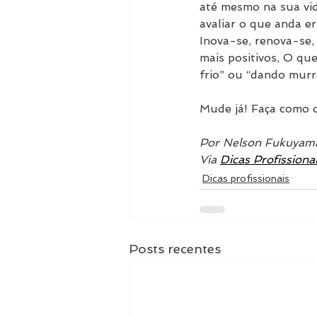
até mesmo na sua vid
avaliar o que anda e
Inova-se, renova-se,
mais positivos, O qu
frio” ou “dando murr
Mude já! Faça como o
Por Nelson Fukuyam
Via 
Dicas Profissionai
Dicas profissionais
Posts recentes