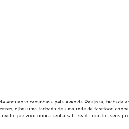
e enquanto caminhava pela Avenida Paulista, fechada ao
estres, olhei uma fachada de uma rede de fastfood conhe
duvido que você nunca tenha saboreado um dos seus pro