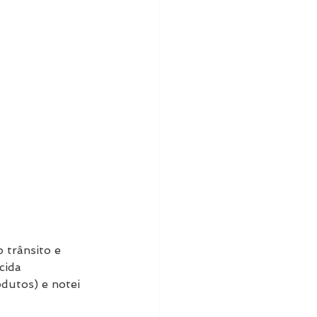
 trânsito e 
cida 
dutos) e notei 