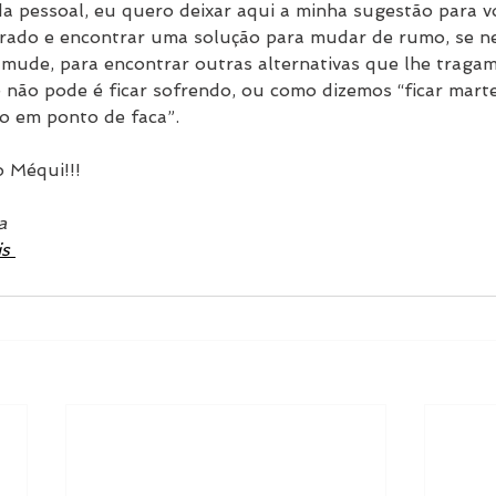
a pessoal, eu quero deixar aqui a minha sugestão para voc
rrado e encontrar uma solução para mudar de rumo, se ne
 mude, para encontrar outras alternativas que lhe tragam
e não pode é ficar sofrendo, ou como dizemos “ficar mart
o em ponto de faca”.
 Méqui!!!
a
s 