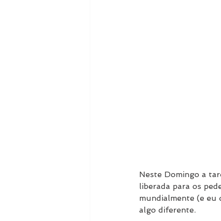
Neste Domingo a tard
liberada para os ped
mundialmente (e eu 
algo diferente.