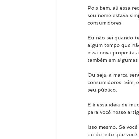
Pois bem, ali essa re
seu nome estava simpl
consumidores.
Eu não sei quando te
algum tempo que não 
essa nova proposta a
também em algumas da
Ou seja, a marca sen
consumidores. Sim, el
seu público.
E é essa ideia de mud
para você nesse artig
Isso mesmo. Se você 
ou do jeito que você