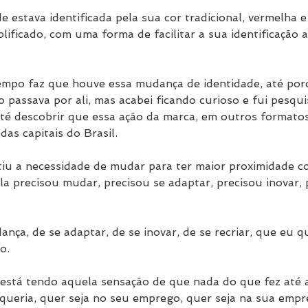
de estava identificada pela sua cor tradicional, vermelha 
ificado, com uma forma de facilitar a sua identificação 
mpo faz que houve essa mudança de identidade, até porq
passava por ali, mas acabei ficando curioso e fui pesqui
té descobrir que essa ação da marca, em outros formatos
s capitais do Brasil.
tiu a necessidade de mudar para ter maior proximidade c
a precisou mudar, precisou se adaptar, precisou inovar, p
ança, de se adaptar, de se inovar, de se recriar, que eu q
o.
está tendo aquela sensação de que nada do que fez até 
 queria, quer seja no seu emprego, quer seja na sua empr