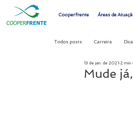
Cooperfrente
Áreas de Atuaç
Todos posts
Carreira
Dica
13 de jan. de 2021
2 min 
Mude já,