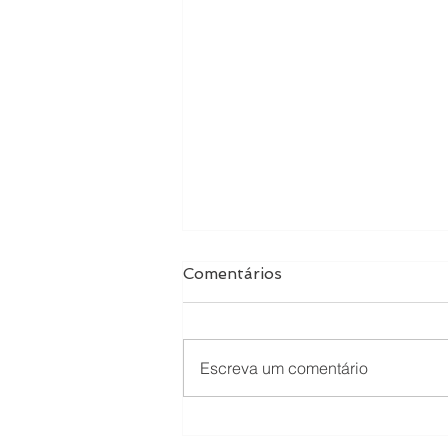
Comentários
Escreva um comentário
5 hábitos de inteligência
emocional que podem