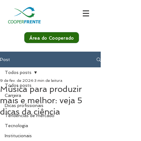
Área do Cooperado
Post
Todos posts
9 de fev. de 2024
3 min de leitura
Todos posts
Música para produzir
Carreira
mais e melhor: veja 5
Dicas profissionais
dicas da ciência
Tendências de mercado
Tecnologia
Institucionais