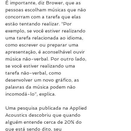
É importante, diz Brower, que as 
pessoas escolham músicas que não 
concorram com a tarefa que elas 
estão tentando realizar. “Por 
exemplo, se você estiver realizando 
uma tarefa relacionada ao idioma, 
como escrever ou preparar uma 
apresentação, é aconselhável ouvir 
música não-verbal. Por outro lado, 
se você estiver realizando uma 
tarefa não-verbal, como 
desenvolver um novo gráfico, as 
palavras da música podem não 
incomodá-lo”, explica.
Uma pesquisa publicada na Applied 
Acoustics descobriu que quando 
alguém entende cerca de 20% do 
que está sendo dito, seu 