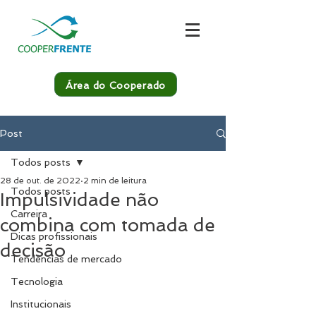
Área do Cooperado
Post
Todos posts
28 de out. de 2022
2 min de leitura
Todos posts
Impulsividade não
Carreira
combina com tomada de
Dicas profissionais
decisão
Tendências de mercado
Tecnologia
Institucionais