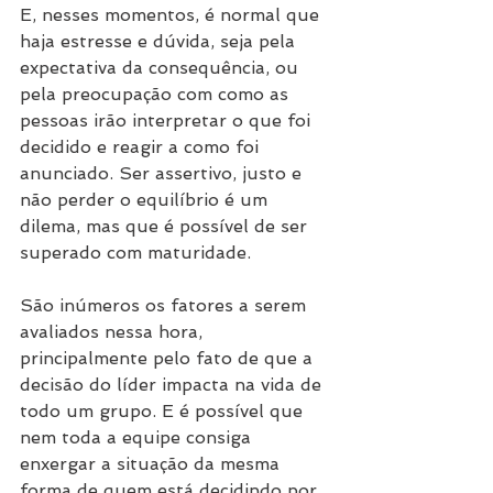
E, nesses momentos, é normal que 
haja estresse e dúvida, seja pela 
expectativa da consequência, ou 
pela preocupação com como as 
pessoas irão interpretar o que foi 
decidido e reagir a como foi 
anunciado. Ser assertivo, justo e 
não perder o equilíbrio é um 
dilema, mas que é possível de ser 
superado com maturidade. 
São inúmeros os fatores a serem 
avaliados nessa hora, 
principalmente pelo fato de que a 
decisão do líder impacta na vida de 
todo um grupo. E é possível que 
nem toda a equipe consiga 
enxergar a situação da mesma 
forma de quem está decidindo por 