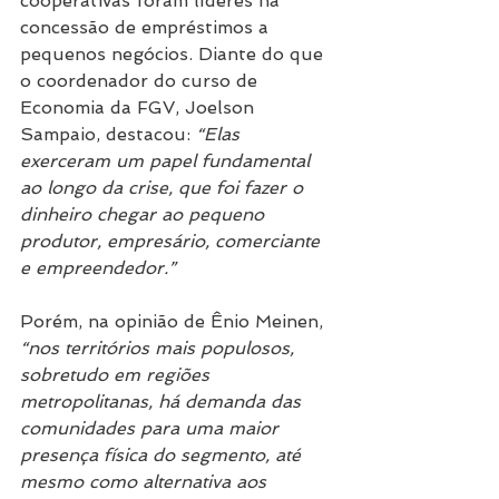
cooperativas foram líderes na 
concessão de empréstimos a 
pequenos negócios. Diante do que 
o coordenador do curso de 
Economia da FGV, Joelson 
Sampaio, destacou: 
“Elas 
exerceram um papel fundamental 
ao longo da crise, que foi fazer o 
dinheiro chegar ao pequeno 
produtor, empresário, comerciante 
e empreendedor.”
Porém, na opinião de Ênio Meinen, 
“nos territórios mais populosos, 
sobretudo em regiões 
metropolitanas, há demanda das 
comunidades para uma maior 
presença física do segmento, até 
mesmo como alternativa aos 