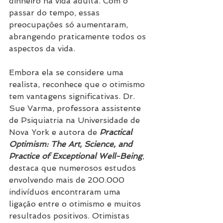
dinheiro na vida adulta. Com o 
passar do tempo, essas 
preocupações só aumentaram, 
abrangendo praticamente todos os 
aspectos da vida.
Embora ela se considere uma 
realista, reconhece que o otimismo 
tem vantagens significativas. Dr. 
Sue Varma, professora assistente 
de Psiquiatria na Universidade de 
Nova York e autora de 
Practical 
Optimism: The Art, Science, and 
Practice of Exceptional Well-Being
, 
destaca que numerosos estudos 
envolvendo mais de 200.000 
indivíduos encontraram uma 
ligação entre o otimismo e muitos 
resultados positivos. Otimistas 