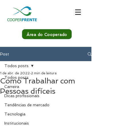
Área do Cooperado
Post
Todos posts
1 de abr. de 2022
2 min de leitura
Todos posts
Como Trabalhar com
Carreira
Pessoas difíceis
Dicas profissionais
Tendências de mercado
Tecnologia
Institucionais