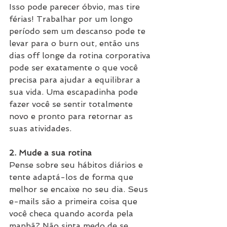
Isso pode parecer óbvio, mas tire 
férias! Trabalhar por um longo 
período sem um descanso pode te 
levar para o burn out, então uns 
dias off longe da rotina corporativa 
pode ser exatamente o que você 
precisa para ajudar a equilibrar a 
sua vida. Uma escapadinha pode 
fazer você se sentir totalmente 
novo e pronto para retornar as 
suas atividades.
2. Mude a sua rotina
Pense sobre seu hábitos diários e 
tente adaptá-los de forma que 
melhor se encaixe no seu dia. Seus 
e-mails são a primeira coisa que 
você checa quando acorda pela 
manhã? Não sinta medo de se 