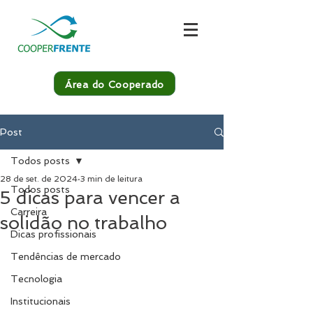
Área do Cooperado
Post
Todos posts
28 de set. de 2024
3 min de leitura
Todos posts
5 dicas para vencer a
Carreira
solidão no trabalho
Dicas profissionais
Tendências de mercado
Tecnologia
Institucionais