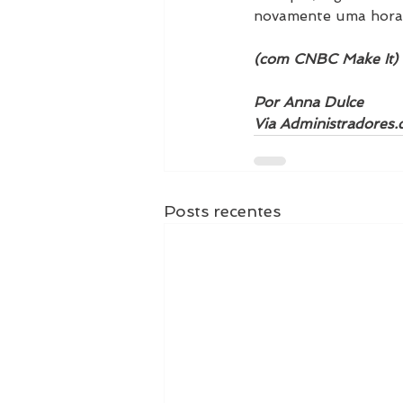
novamente uma hora d
(com CNBC Make It)
Por Anna Dulce
Via 
Administradores
Posts recentes