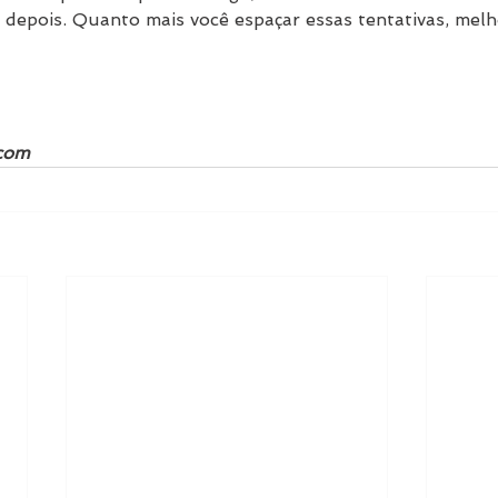
epois. Quanto mais você espaçar essas tentativas, melho
.com