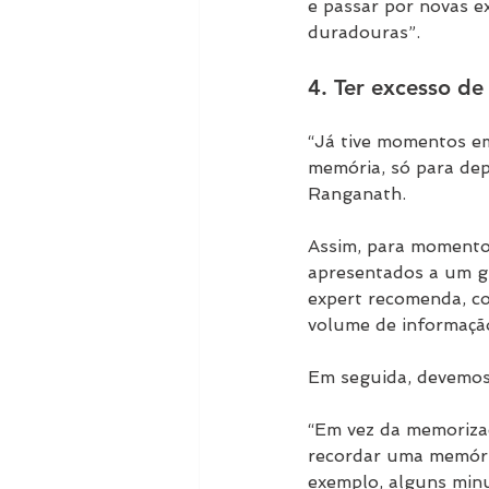
e passar por novas e
duradouras”.
4. Ter excesso d
“Já tive momentos em
memória, só para dep
Ranganath.
Assim, para momento
apresentados a um g
expert recomenda, c
volume de informaçã
Em seguida, devemos 
“Em vez da memoriza
recordar uma memória
exemplo, alguns minu