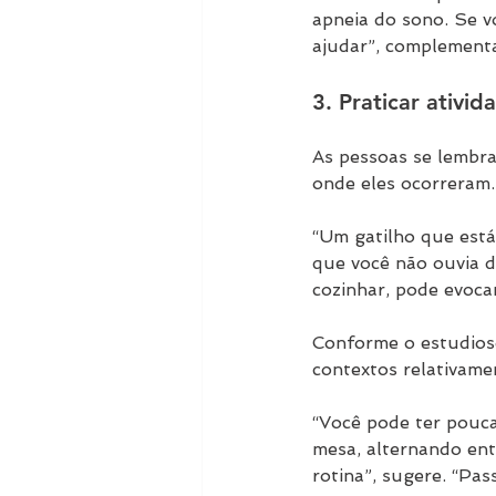
apneia do sono. Se v
ajudar”, complement
3. Praticar ativi
As pessoas se lembr
onde eles ocorreram.
“Um gatilho que está
que você não ouvia 
cozinhar, pode evocar
Conforme o estudioso,
contextos relativame
“Você pode ter pouc
mesa, alternando entr
rotina”, sugere. “Pa