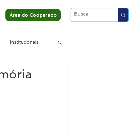
Área do Cooperado
Institucionais
emória