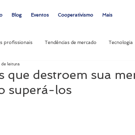
ão
Blog
Eventos
Cooperativismo
Mais
s profissionais
Tendências de mercado
Tecnologia
 de leitura
os que destroem sua m
o superá-los