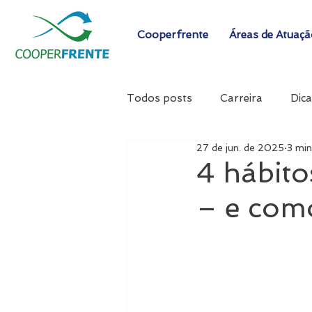
Cooperfrente
Áreas de Atuaç
Todos posts
Carreira
Dica
27 de jun. de 2025
3 min
4 hábit
– e com