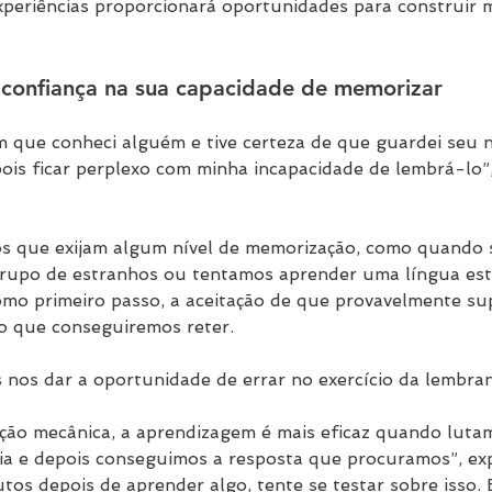
xperiências proporcionará oportunidades para construir 
e confiança na sua capacidade de memorizar
 que conheci alguém e tive certeza de que guardei seu 
ois ficar perplexo com minha incapacidade de lembrá-lo”
s que exijam algum nível de memorização, como quando
rupo de estranhos ou tentamos aprender uma língua estr
omo primeiro passo, a aceitação de que provavelmente s
o que conseguiremos reter.
nos dar a oportunidade de errar no exercício da lembran
ção mecânica, a aprendizagem é mais eficaz quando luta
 e depois conseguimos a resposta que procuramos”, expl
tos depois de aprender algo, tente se testar sobre isso. 