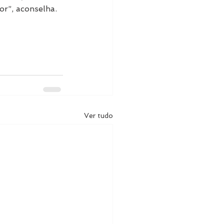
r”, aconselha.
Ver tudo