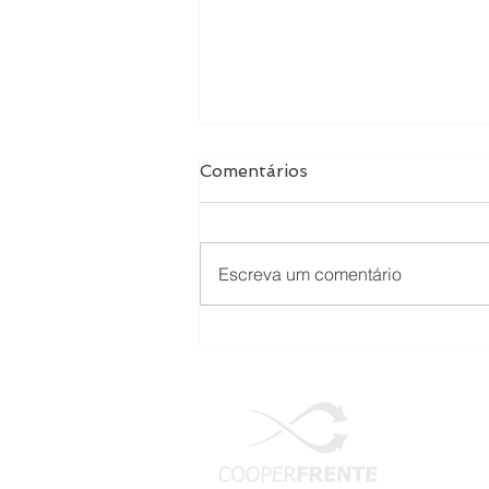
Comentários
Escreva um comentário
5 hábitos de inteligência
emocional que podem
transformar sua carreira